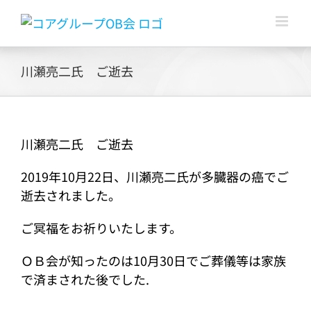
Skip
to
content
川瀬亮二氏 ご逝去
川瀬亮二氏 ご逝去
2019年10月22日、川瀬亮二氏が多臓器の癌でご
逝去されました。
ご冥福をお祈りいたします。
ＯＢ会が知ったのは10月30日でご葬儀等は家族
で済まされた後でした.