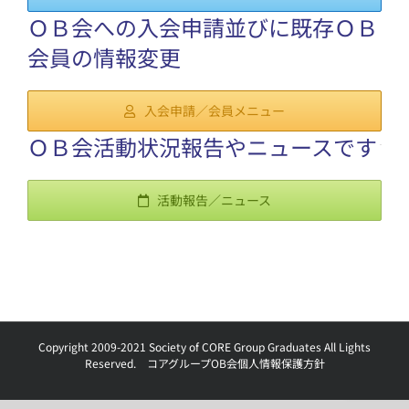
ＯＢ会への入会申請並びに既存ＯＢ
会員の情報変更
入会申請／会員メニュー
ＯＢ会活動状況報告やニュースです
活動報告／ニュース
Copyright 2009-2021 Society of CORE Group Graduates All Lights
Reserved.
コアグループOB会個人情報保護方針