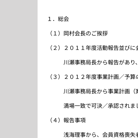
１．総会
（１）岡村会長のご挨拶
（２）２０１１年度活動報告並びに
川瀬事務局長から報告があり、
（３）２０１２年度事業計画／予算
川瀬事務局長から事業計画（案）
満場一致で可決／承認されま
（４）報告事項
浅海理事から、会員資格喪失者