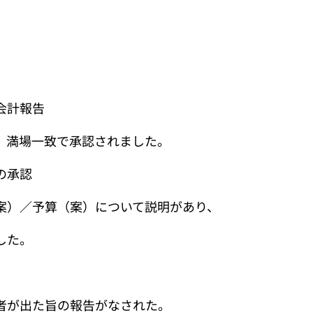
会計報告
満場一致で承認されました。
の承認
／予算（案）について説明があり、
した。
が出た旨の報告がなされた。