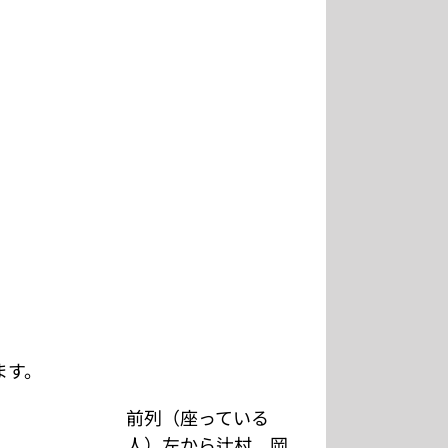
ます。
前列（座っている
人）左から辻村、岡