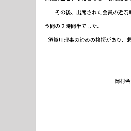
その後、出席された会員の近況報
う間の２時間半でした。
須賀川理事の締めの挨拶があり、懇
岡村会