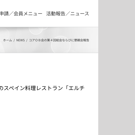
申請／会員メニュー
活動報告／ニュース
ホーム
NEWS
コアＯＢ会の第４回総会ならびに懇親会報告
のスペイン料理レストラン「エルチ