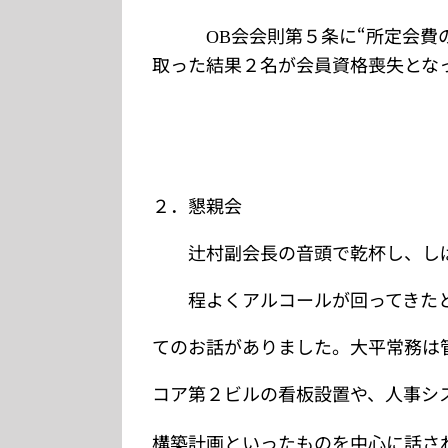
会会則第５条に“所定会費
OB
取った結果２名が会員資格喪失とな
２．懇親会
辻村副会長の音頭で乾杯し、しば
程よくアルコールが回ってきたと
てのお話がありました。大平常務は
コア第２ビルの看板設置や、人事シ
構築計画といったものを中心に話さ